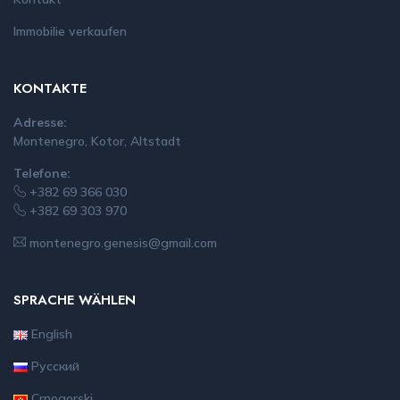
Immobilie verkaufen
KONTAKTE
Adresse:
Montenegro, Kotor, Altstadt
Telefone:
+382 69 366 030
+382 69 303 970
montenegro.genesis@gmail.com
SPRACHE WÄHLEN
English
Русский
Crnogorski