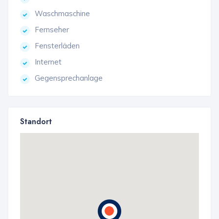
Waschmaschine
Fernseher
Fensterläden
Internet
Gegensprechanlage
Standort