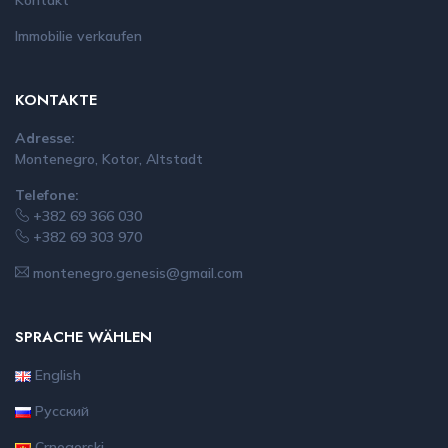
Kontakt
Immobilie verkaufen
KONTAKTE
Adresse:
Montenegro, Kotor, Altstadt
Telefone:
+382 69 366 030
+382 69 303 970
montenegro.genesis@gmail.com
SPRACHE WÄHLEN
English
Русский
Crnogorski