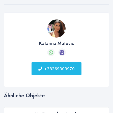
Katarina Matovic
+38269303970
Ähnliche Objekte