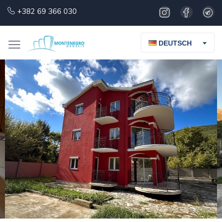
+382 69 366 030
DEUTSCH