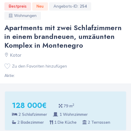
Bestpreis
Neu
Angebots-ID:
254
Wohnungen
Apartments mit zwei Schlafzimmern
in einem brandneuen, umzäunten
Komplex in Montenegro
Kotor
Zu den Favoriten hinzufügen
Aktie:
128 000€
2
79 m
2 Schlafzimmer
1 Wohnzimmer
2 Badezimmer
1 Die Küche
2 Terrassen