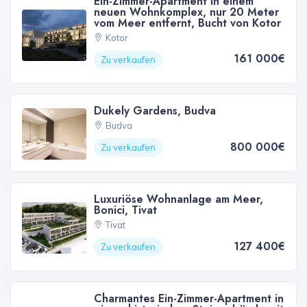
Ein-Zimmer-Apartment in einem
neuen Wohnkomplex, nur 20 Meter
vom Meer entfernt, Bucht von Kotor
Kotor
161 000€
Zu verkaufen
Dukely Gardens, Budva
Budva
800 000€
Zu verkaufen
Luxuriöse Wohnanlage am Meer,
Bonici, Tivat
Tivat
127 400€
Zu verkaufen
Charmantes Ein-Zimmer-Apartment in