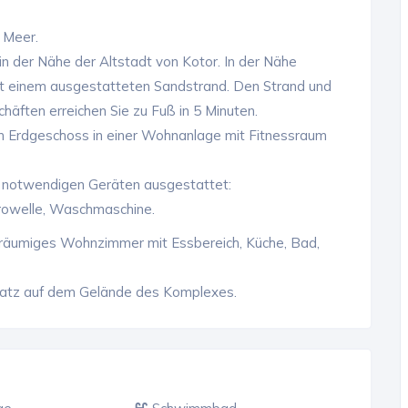
 Meer.
n der Nähe der Altstadt von Kotor. In der Nähe
t einem ausgestatteten Sandstrand. Den Strand und
äften erreichen Sie zu Fuß in 5 Minuten.
m Erdgeschoss in einer Wohnanlage mit Fitnessraum
n notwendigen Geräten ausgestattet:
krowelle, Waschmaschine.
geräumiges Wohnzimmer mit Essbereich, Küche, Bad,
latz auf dem Gelände des Komplexes.