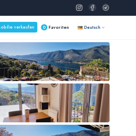
obilie verkaufen
0
Favoriten
Deutsch