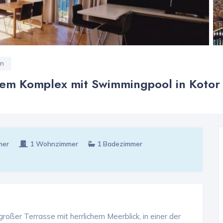
n
nem Komplex mit Swimmingpool in Kotor
mer
1 Wohnzimmer
1 Badezimmer
oßer Terrasse mit herrlichem Meerblick, in einer der