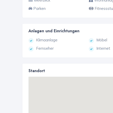
Meerblick
Wohnanla
Parken
Fitnessstu
Anlagen und Einrichtungen
Klimaanlage
Möbel
Fernseher
Internet
Standort