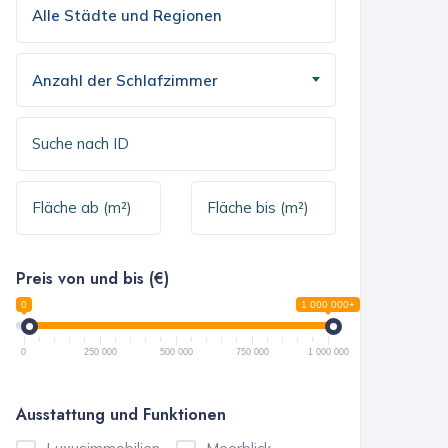
Anzahl der Schlafzimmer
Preis von und bis (€)
0
1 000 000+
0
250 000
500 000
750 000
1 000 000
Ausstattung und Funktionen