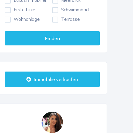
Luxusimmobilien
Meerblick
Erste Linie
Schwimmbad
Wohnanlage
Terrasse
Finden
Immobilie verkaufen