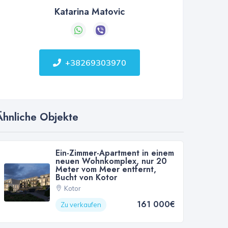
Katarina Matovic
+38269303970
Ähnliche Objekte
Ein-Zimmer-Apartment in einem
neuen Wohnkomplex, nur 20
Meter vom Meer entfernt,
Bucht von Kotor
Kotor
161 000€
Zu verkaufen