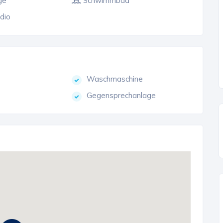
ge
Schwimmbad
dio
Waschmaschine
Gegensprechanlage