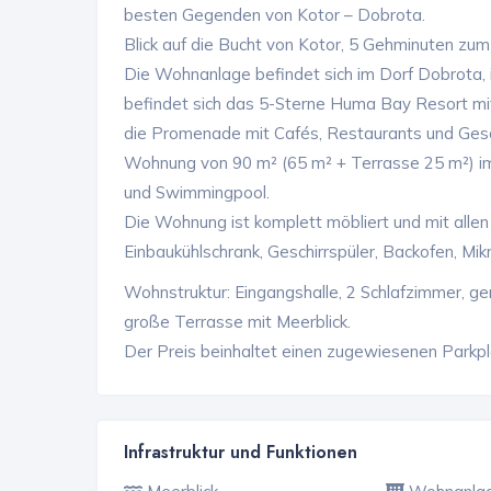
besten Gegenden von Kotor – Dobrota.
Blick auf die Bucht von Kotor, 5 Gehminuten zum
Die Wohnanlage befindet sich im Dorf Dobrota, i
befindet sich das 5-Sterne Huma Bay Resort mi
die Promenade mit Cafés, Restaurants und Gesch
Wohnung von 90 m² (65 m² + Terrasse 25 m²) i
und Swimmingpool.
Die Wohnung ist komplett möbliert und mit alle
Einbaukühlschrank, Geschirrspüler, Backofen, Mi
Wohnstruktur: Eingangshalle, 2 Schlafzimmer, 
große Terrasse mit Meerblick.
Der Preis beinhaltet einen zugewiesenen Parkp
Infrastruktur und Funktionen