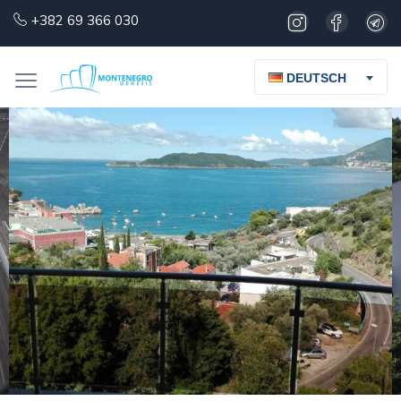
+382 69 366 030
DEUTSCH