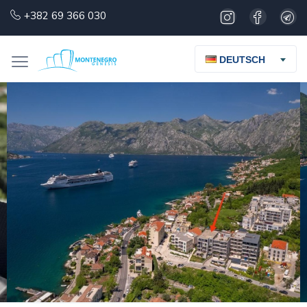
+382 69 366 030
DEUTSCH