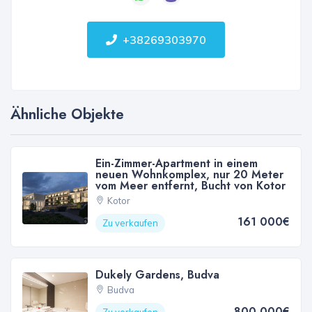
+38269303970
Ähnliche Objekte
Ein-Zimmer-Apartment in einem
neuen Wohnkomplex, nur 20 Meter
vom Meer entfernt, Bucht von Kotor
Kotor
161 000€
Zu verkaufen
Dukely Gardens, Budva
Budva
800 000€