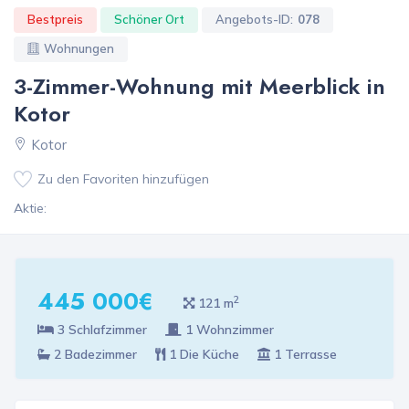
Bestpreis
Schöner Ort
Angebots-ID:
078
Wohnungen
3-Zimmer-Wohnung mit Meerblick in
Kotor
Kotor
Zu den Favoriten hinzufügen
Aktie:
445 000€
2
121 m
3 Schlafzimmer
1 Wohnzimmer
2 Badezimmer
1 Die Küche
1 Terrasse