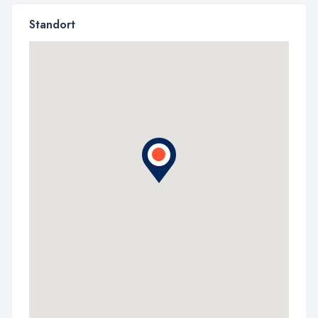
Standort