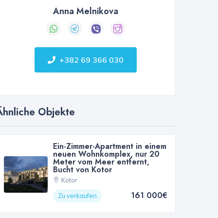
Anna Melnikova
+382 69 366 030
Ähnliche Objekte
Ein-Zimmer-Apartment in einem
neuen Wohnkomplex, nur 20
Meter vom Meer entfernt,
Bucht von Kotor
Kotor
161 000€
Zu verkaufen