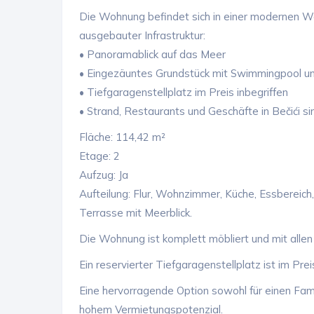
Die Wohnung befindet sich in einer modernen W
ausgebauter Infrastruktur:
• Panoramablick auf das Meer
• Eingezäuntes Grundstück mit Swimmingpool un
• Tiefgaragenstellplatz im Preis inbegriffen
• Strand, Restaurants und Geschäfte in Bečići si
Fläche: 114,42 m²
Etage: 2
Aufzug: Ja
Aufteilung: Flur, Wohnzimmer, Küche, Essbereic
Terrasse mit Meerblick.
Die Wohnung ist komplett möbliert und mit all
Ein reservierter Tiefgaragenstellplatz ist im Preis
Eine hervorragende Option sowohl für einen Fami
hohem Vermietungspotenzial.