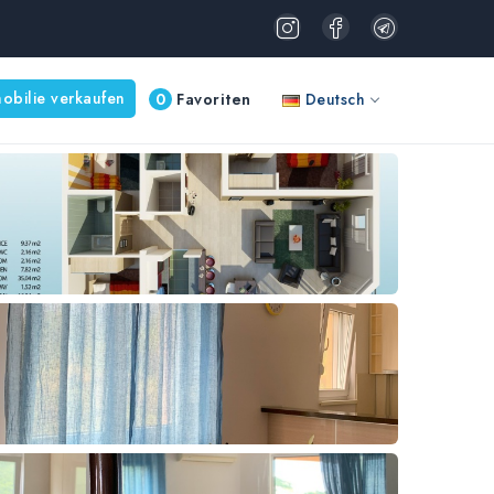
obilie verkaufen
0
Favoriten
Deutsch