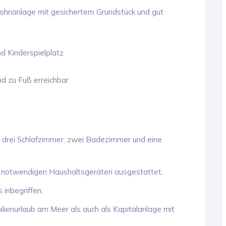
ohnanlage mit gesichertem Grundstück und gut
d Kinderspielplatz
nd zu Fuß erreichbar
h, drei Schlafzimmer, zwei Badezimmer und eine
en notwendigen Haushaltsgeräten ausgestattet.
 inbegriffen.
lienurlaub am Meer als auch als Kapitalanlage mit