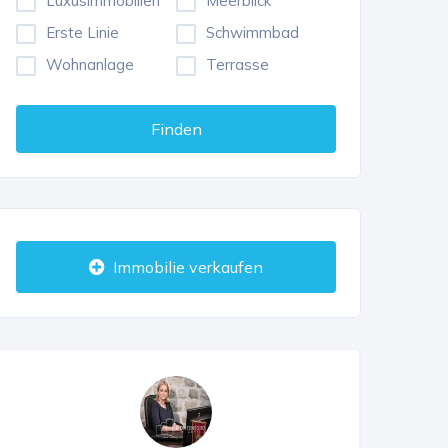
Luxusimmobilien
Meerblick
Erste Linie
Schwimmbad
Wohnanlage
Terrasse
Finden
Immobilie verkaufen