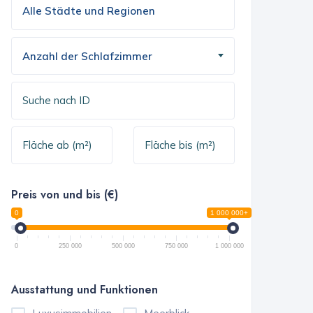
Anzahl der Schlafzimmer
Preis von und bis (€)
0
1 000 000+
0
250 000
500 000
750 000
1 000 000
Ausstattung und Funktionen