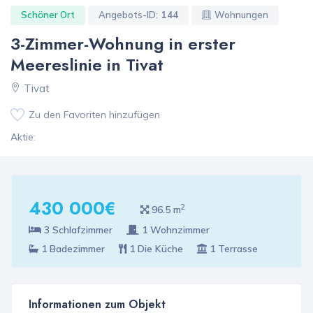
Schöner Ort
Angebots-ID:
144
Wohnungen
3-Zimmer-Wohnung in erster
Meereslinie in Tivat
Tivat
Zu den Favoriten hinzufügen
Aktie:
430 000€
2
96.5 m
3 Schlafzimmer
1 Wohnzimmer
1 Badezimmer
1 Die Küche
1 Terrasse
Informationen zum Objekt