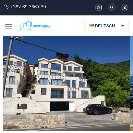
+382 69 366 030
DEUTSCH