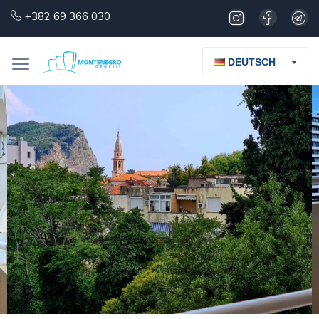
+382 69 366 030
DEUTSCH