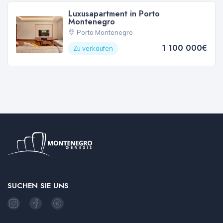
Luxusapartment in Porto
Montenegro
Porto Montenegro
1 100 000€
Zu verkaufen
SUCHEN SIE UNS