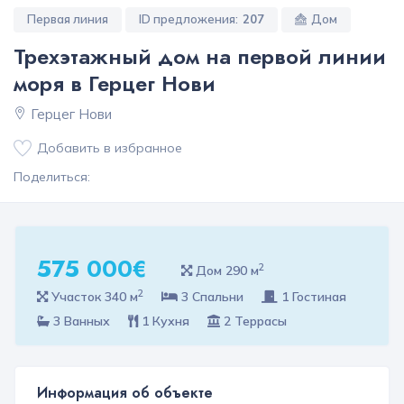
Первая линия
ID предложения:
207
Дом
Трехэтажный дом на первой линии
моря в Герцег Нови
Герцег Нови
Добавить в избранное
Поделиться:
575 000€
2
Дом 290 м
2
Участок 340 м
3 Спальни
1 Гостиная
3 Ванных
1 Кухня
2 Террасы
Информация об объекте