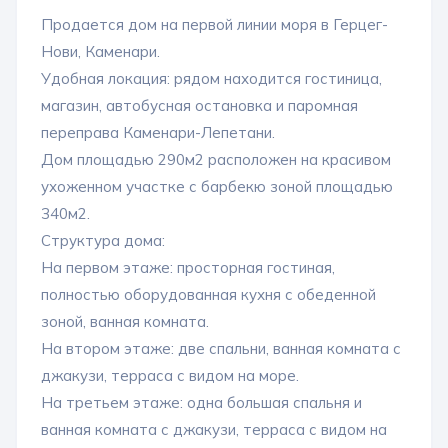
Продается дом на первой линии моря в Герцег-
Нови, Каменари.
Удобная локация: рядом находится гостиница,
магазин, автобусная остановка и паромная
переправа Каменари-Лепетани.
Дом площадью 290м2 расположен на красивом
ухоженном участке с барбекю зоной площадью
340м2.
Структура дома:
На первом этаже: просторная гостиная,
полностью оборудованная кухня с обеденной
зоной, ванная комната.
На втором этаже: две спальни, ванная комната с
джакузи, терраса с видом на море.
На третьем этаже: одна большая спальня и
ванная комната с джакузи, терраса с видом на