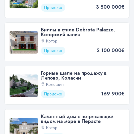
3 500 000€
Продажа
Виллы в стиле Dobrota Palazzo,
Которский залив
Котор
2 100 000€
Продажа
Горные шале на продажу в
Липово, Коласин
Колашин
169 900€
Продажа
Каменный дом с потрясающим
видом на море в Перасте
Котор