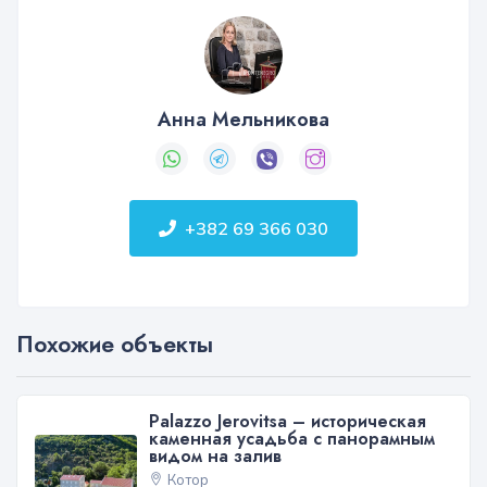
Анна Мельникова
+382 69 366 030
Похожие объекты
Palazzo Jerovitsa – историческая
каменная усадьба с панорамным
видом на залив
Котор