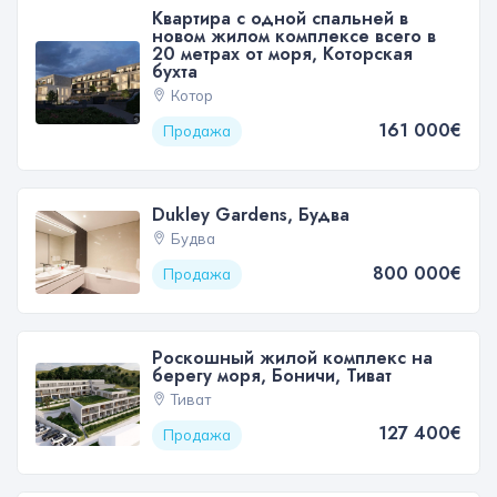
Квартира с одной спальней в
новом жилом комплексе всего в
20 метрах от моря, Которская
бухта
Котор
161 000€
Продажа
Dukley Gardens, Будва
Будва
800 000€
Продажа
Роскошный жилой комплекс на
берегу моря, Боничи, Тиват
Тиват
127 400€
Продажа