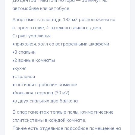
До центра Тивата и Котора — 15 минут на
автомобиле или автобусе.
Апартаметы площадь 132 м2 расположены на
втором этаже, 4-этажного жилого дома.
Структура жилья:
•прихожая, холл со встроренными шкафами
•3 спальни
•2 ванные комнаты
•кухня
•столовая
•гостиная с рабочим камином
•большая терраса (30 м2)
•в двух спальнях два балкона
В апартаментах теплые полы, климатические
сплитсистемы в каждой комнате.
Также есть отдельное подсобное помещение на