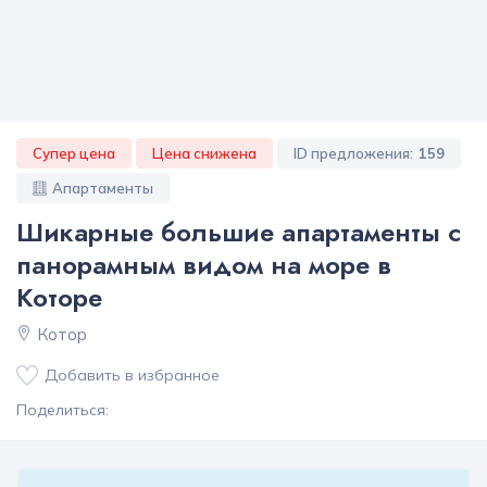
Супер цена
Цена снижена
ID предложения:
159
Апартаменты
Шикарные большие апартаменты с
панорамным видом на море в
Которе
Котор
Добавить в избранное
Поделиться: