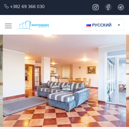
+382 69 366 030
РУССКИЙ