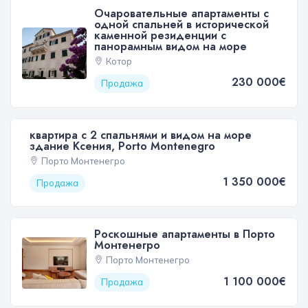
Очаровательные апартаменты с
одной спальней в исторической
каменной резиденции с
панорамным видом на море
Котор
230 000€
Продажа
квартира с 2 спальнями и видом на море
здание Ксения, Porto Montenegro
Порто Монтенегро
1 350 000€
Продажа
Роскошные апартаменты в Порто
Монтенегро
Порто Монтенегро
1 100 000€
Продажа