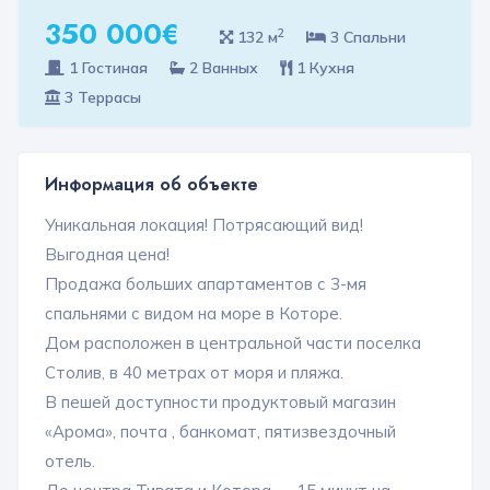
350 000€
2
132 м
3 Спальни
1 Гостиная
2 Ванных
1 Кухня
3 Террасы
Информация об объекте
Уникальная локация! Потрясающий вид!
Выгодная цена!
Продажа больших апартаментов с 3-мя
спальнями с видом на море в Которе.
Дом расположен в центральной части поселка
Столив, в 40 метрах от моря и пляжа.
В пешей доступности продуктовый магазин
«Арома», почта , банкомат, пятизвездочный
отель.