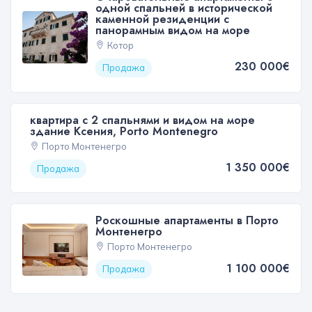
одной спальней в исторической
каменной резиденции с
панорамным видом на море
Котор
230 000€
Продажа
квартира с 2 спальнями и видом на море
здание Ксения, Porto Montenegro
Порто Монтенегро
1 350 000€
Продажа
Роскошные апартаменты в Порто
Монтенегро
Порто Монтенегро
1 100 000€
Продажа