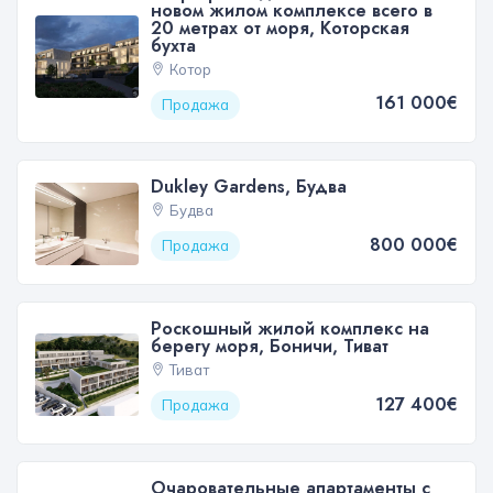
новом жилом комплексе всего в
20 метрах от моря, Которская
бухта
Котор
161 000€
Продажа
Dukley Gardens, Будва
Будва
800 000€
Продажа
Роскошный жилой комплекс на
берегу моря, Боничи, Тиват
Тиват
127 400€
Продажа
Очаровательные апартаменты с