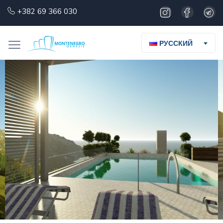
+382 69 366 030
РУССКИЙ