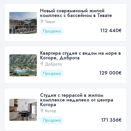
Новый современный жилой
комплекс с бассейном в Тивате
Тиват
112 440€
Продажа
Квартира студия с видом на море в
Которе, Доброта
Доброта
129 000€
Продажа
Студия с террасой в жилом
комплексе недалеко от центра
Котора
Котор
171 356€
Продажа