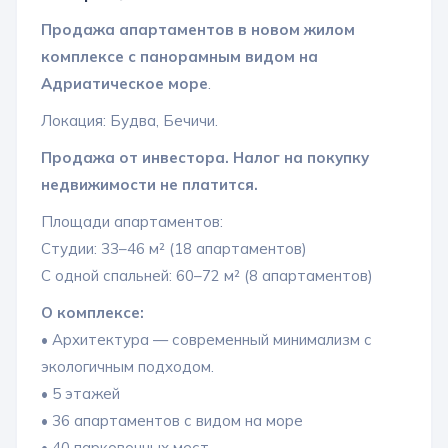
Продажа апартаментов в новом жилом
комплексе с панорамным видом на
Адриатическое море
.
Локация: Будва, Бечичи.
Продажа от инвестора. Налог на покупку
недвижимости не платится.
Площади апартаментов:
Студии: 33–46 м² (18 апартаментов)
С одной спальней: 60–72 м² (8 апартаментов)
О комплексе:
• Архитектура — современный минимализм с
экологичным подходом.
• 5 этажей
• 36 апартаментов с видом на море
• 40 парковочных мест