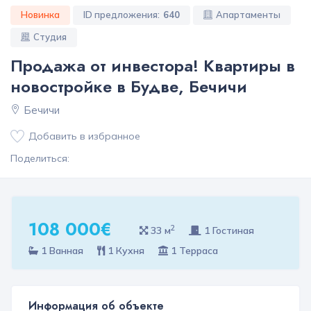
Новинка
ID предложения:
640
Апартаменты
Студия
Продажа от инвестора! Квартиры в
новостройке в Будве, Бечичи
Бечичи
Добавить в избранное
Поделиться:
108 000€
2
33 м
1 Гостиная
1 Ванная
1 Кухня
1 Терраса
Информация об объекте