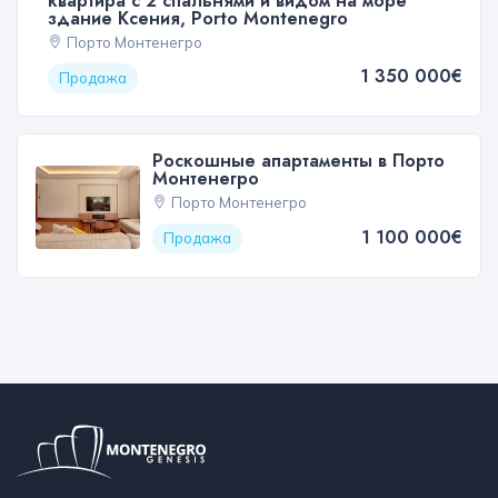
квартира с 2 спальнями и видом на море
здание Ксения, Porto Montenegro
Порто Монтенегро
1 350 000€
Продажа
Роскошные апартаменты в Порто
Монтенегро
Порто Монтенегро
1 100 000€
Продажа