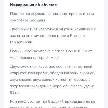
Информация об объекте
Продается двухкомнатная квартира в элитном
комплексе Баошичи
Двухкомнатная квартира в элитном комплексе с
захватывающим видом на море в Баошичи,
Герцег-Нови.
Новый жилой комплекс с бассейном в 100 м от
моря, Баошичи, Герцег-Нови
Двухкомнатная квартира состоит из гостиной
открытой планировки, обеденной зоны с кухней,
двух спален, двух ванных комнат и террасы с
потрясающим видом на море, общей площадью
91 м2.
Комплекс состоит из 6 зданий, выходящих на юг,
всего 64 жилых единиц, каждая из которых