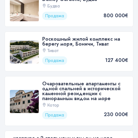
Будва
800 000€
Продажа
Роскошный жилой комплекс на
берегу моря, Боничи, Тиват
Тиват
127 400€
Продажа
Очаровательные апартаменты с
одной спальней в исторической
каменной резиденции с
панорамным видом на море
Котор
230 000€
Продажа