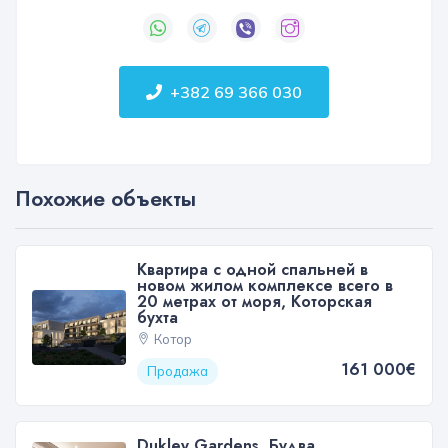
+382 69 366 030
Похожие объекты
Квартира с одной спальней в
новом жилом комплексе всего в
20 метрах от моря, Которская
бухта
Котор
161 000€
Продажа
Dukley Gardens, Будва