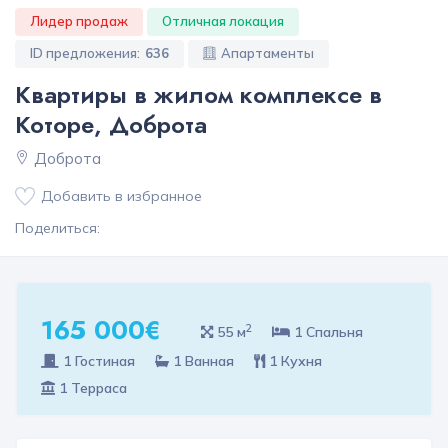
Лидер продаж
Отличная локация
ID предложения:
636
Апартаменты
Квартиры в жилом комплексе в
Которе, Доброта
Доброта
Добавить в избранное
Поделиться:
165 000€
2
55 м
1 Спальня
1 Гостиная
1 Ванная
1 Кухня
1 Терраса