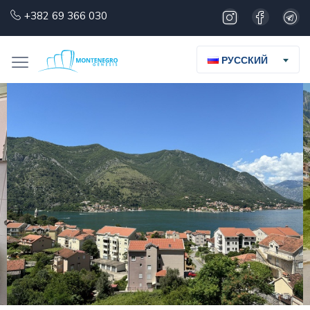
+382 69 366 030
РУССКИЙ