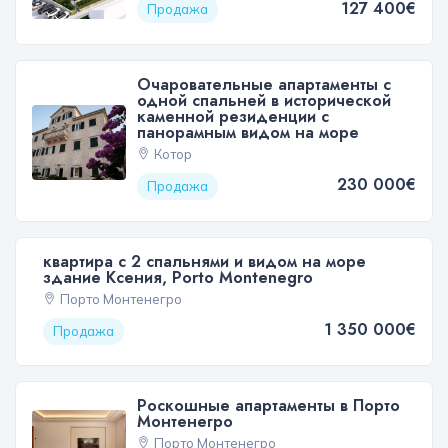
127 400€
Продажа
Очаровательные апартаменты с
одной спальней в исторической
каменной резиденции с
панорамным видом на море
Котор
230 000€
Продажа
квартира с 2 спальнями и видом на море
здание Ксения, Porto Montenegro
Порто Монтенегро
1 350 000€
Продажа
Роскошные апартаменты в Порто
Монтенегро
Порто Монтенегро