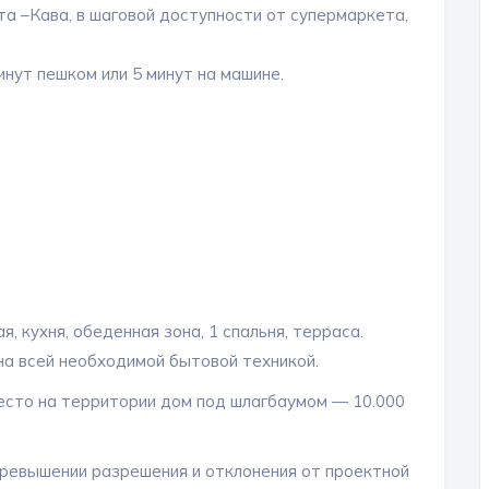
а –Кава, в шаговой доступности от супермаркета,
нут пешком или 5 минут на машине.
, кухня, обеденная зона, 1 спальня, терраса.
а всей необходимой бытовой техникой.
есто на территории дом под шлагбаумом — 10.000
превышении разрешения и отклонения от проектной