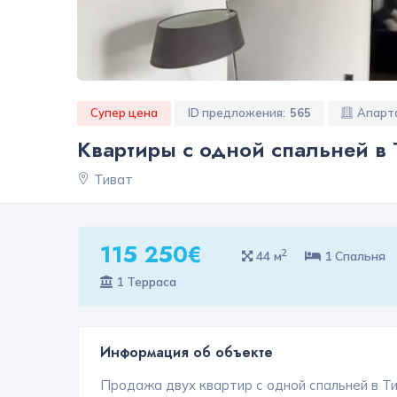
Супер цена
ID предложения:
565
Апарт
Квартиры с одной спальней в 
Тиват
115 250€
2
44 м
1 Спальня
1 Терраса
Информация об объекте
Продажа двух квартир с одной спальней в Ти