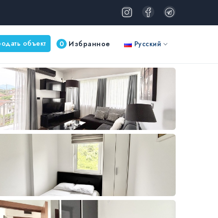
одать объект
0
Избранное
Русский