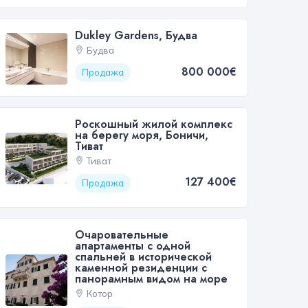
Dukley Gardens, Будва
Будва
800 000€
Продажа
Роскошный жилой комплекс
на берегу моря, Боничи,
Тиват
Тиват
127 400€
Продажа
Очаровательные
апартаменты с одной
спальней в исторической
каменной резиденции с
панорамным видом на море
Котор