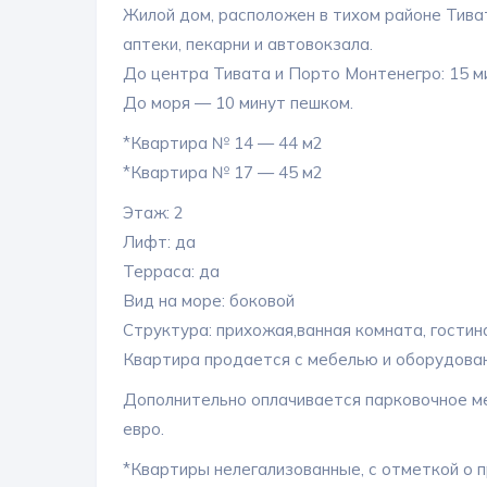
Жилой дом, расположен в тихом районе Тиват
аптеки, пекарни и автовокзала.
До центра Тивата и Порто Монтенегро: 15 ми
До моря — 10 минут пешком.
*Квартира № 14 — 44 м2
*Квартира № 17 — 45 м2
Этаж: 2
Лифт: да
Терраса: да
Вид на море: боковой
Структура: прихожая,ванная комната, гостиная
Квартира продается с мебелью и оборудован
Дополнительно оплачивается парковочное м
евро.
*Квартиры нелегализованные, с отметкой о 