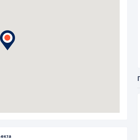
ъекта