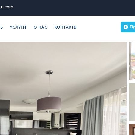
il.com
Пр
Ь
УСЛУГИ
О НАС
КОНТАКТЫ