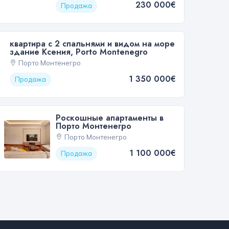
230 000€
Продажа
квартира с 2 спальнями и видом на море
здание Ксения, Porto Montenegro
Порто Монтенегро
1 350 000€
Продажа
Роскошные апартаменты в
Порто Монтенегро
Порто Монтенегро
1 100 000€
Продажа