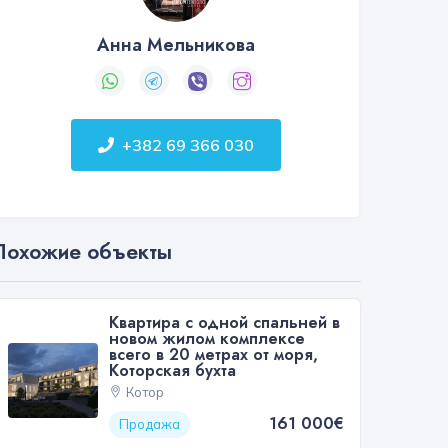
Анна Мельникова
+382 69 366 030
Похожие объекты
Квартира с одной спальней в
новом жилом комплексе
всего в 20 метрах от моря,
Которская бухта
Котор
161 000€
Продажа