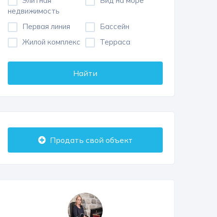
Элитная
Вид на море
недвижимость
Первая линия
Бассейн
Жилой комплекс
Терраса
Найти
Продать свой объект