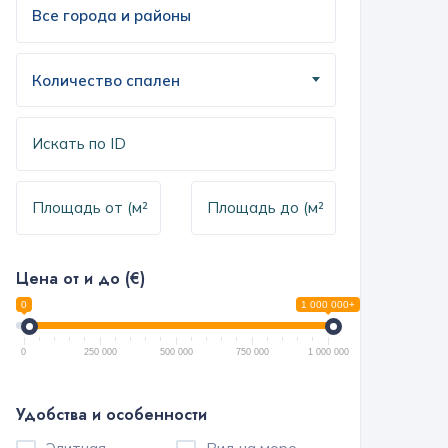
Количество спален
Цена от и до (€)
0
1 000 000+
0
250 000
500 000
750 000
1 000 000
Удобства и особенности