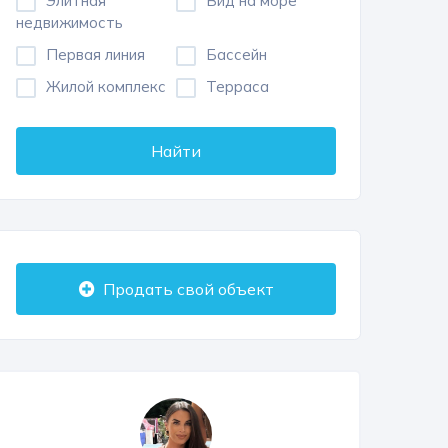
Элитная
Вид на море
недвижимость
Первая линия
Бассейн
Жилой комплекс
Терраса
Найти
Продать свой объект