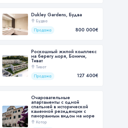
Dukley Gardens, Будва
Будва
800 000€
Продажа
Роскошный жилой комплекс
на берегу моря, Боничи,
Тиват
Тиват
127 400€
Продажа
Очаровательные
апартаменты с одной
спальней в исторической
каменной резиденции с
панорамным видом на море
Котор