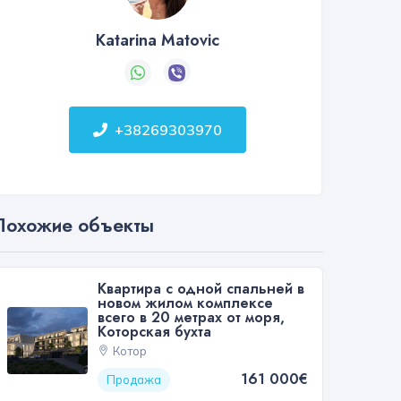
Katarina Matovic
+38269303970
Похожие объекты
Квартира с одной спальней в
новом жилом комплексе
всего в 20 метрах от моря,
Которская бухта
Котор
161 000€
Продажа