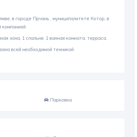
ве, в городе Прчань , муниципалитете Котор, в
 компанией.
ная зона, 1 спальня, 1 ванная комната, терраса.
ана всей необходимой техникой.
Парковка