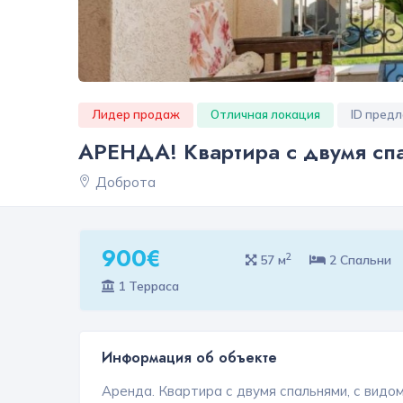
Лидер продаж
Отличная локация
ID пред
АРЕНДА! Квартира с двумя сп
Доброта
900€
2
57 м
2 Спальни
1 Терраса
Информация об объекте
Аренда. Квартира с двумя спальнями, с видом