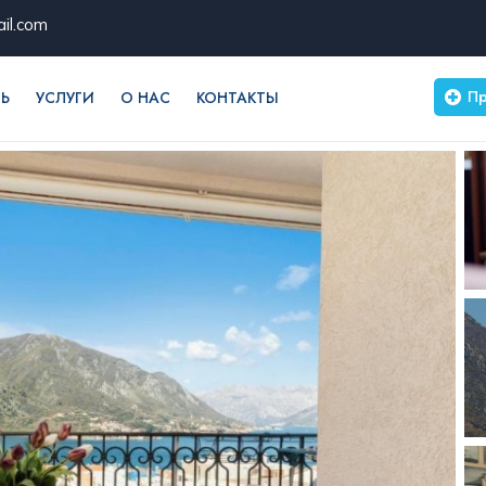
il.com
Пр
Ь
УСЛУГИ
О НАС
КОНТАКТЫ