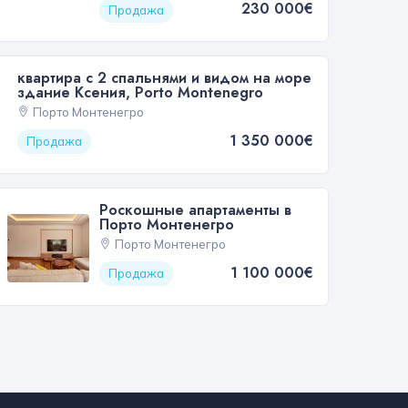
230 000€
Продажа
квартира с 2 спальнями и видом на море
здание Ксения, Porto Montenegro
Порто Монтенегро
1 350 000€
Продажа
Роскошные апартаменты в
Порто Монтенегро
Порто Монтенегро
1 100 000€
Продажа