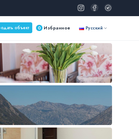
одать объект
0
Избранное
Русский