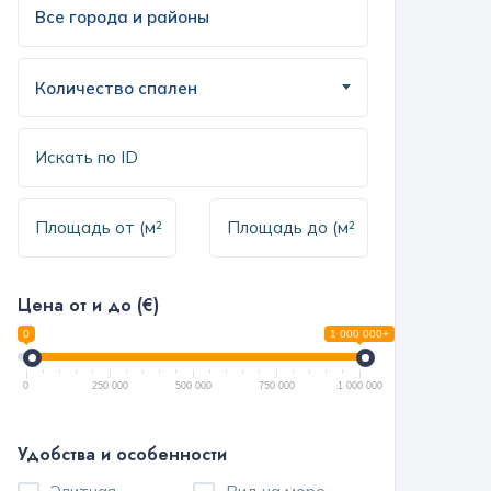
Количество спален
Цена от и до (€)
0
1 000 000+
0
250 000
500 000
750 000
1 000 000
Удобства и особенности