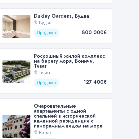
Dukley Gardens, Будва
Будва
800 000€
Продажа
Роскошный жилой комплекс
на берегу моря, Боничи,
Тиват
Тиват
127 400€
Продажа
Очаровательные
апартаменты с одной
спальней в исторической
каменной резиденции с
панорамным видом на море
Котор