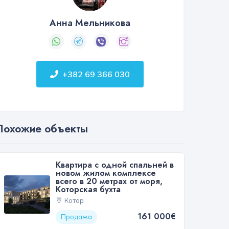
Анна Мельникова
+382 69 366 030
Похожие объекты
Квартира с одной спальней в
новом жилом комплексе
всего в 20 метрах от моря,
Которская бухта
Котор
161 000€
Продажа