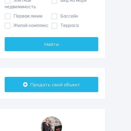
Элитная
Вид на море
недвижимость
Первая линия
Бассейн
Жилой комплекс
Терраса
Найти
Продать свой объект