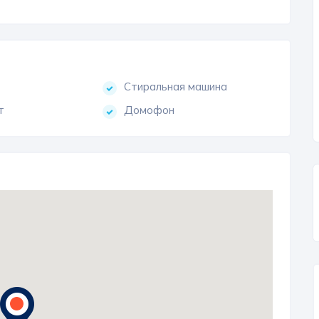
Стиральная машина
т
Домофон