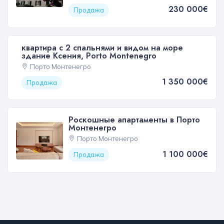
230 000€
Продажа
квартира с 2 спальнями и видом на море
здание Ксения, Porto Montenegro
Порто Монтенегро
1 350 000€
Продажа
Роскошные апартаменты в Порто
Монтенегро
Порто Монтенегро
1 100 000€
Продажа