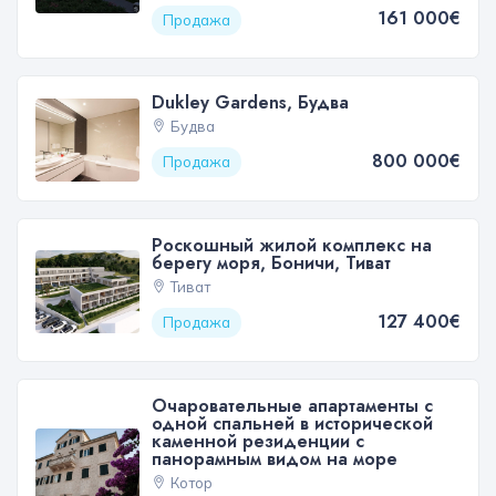
161 000€
Продажа
Dukley Gardens, Будва
Будва
800 000€
Продажа
Роскошный жилой комплекс на
берегу моря, Боничи, Тиват
Тиват
127 400€
Продажа
Очаровательные апартаменты с
одной спальней в исторической
каменной резиденции с
панорамным видом на море
Котор