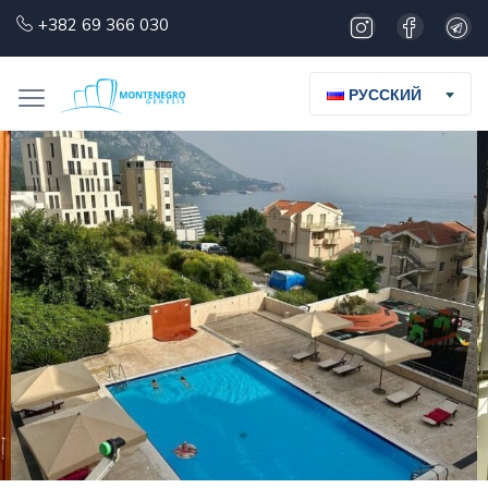
+382 69 366 030
РУССКИЙ