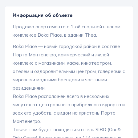
Информация об объекте
Продажа апартамента с 1-ой спальней в новом
комплексе Boka Place, в здании Thea.
Boka Place — новый городской район в составе
Порто Монтенегро, коммерческий и жилой
комплекс с магазинами, кафе, кинотеатром,
отелем и оздоровительным центром, галереями с
мировыми модными брендами и частными
резиденциями.
Boka Place расположен всего в нескольких
минутах от центрального прибрежного курорта и
всех его удобств, с видом на пристань Порто
Монтенегро.
Также там будет находиться отель SIRO (One&
Only Group) будет состоять из 144 управляемых