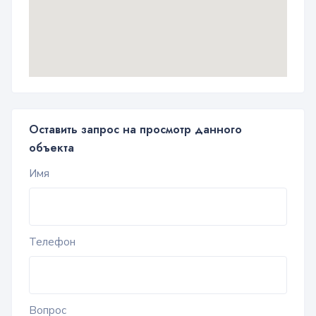
Оставить запрос на просмотр данного
объекта
Имя
Телефон
Вопрос