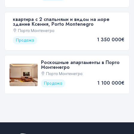
квартира с 2 спальнями и видом на море
здание Ксения, Porto Montenegro
Порто Монтенегро
1 350 000€
Продажа
Роскошные апартаменты в Порто
Монтенегро
Порто Монтенегро
1 100 000€
Продажа