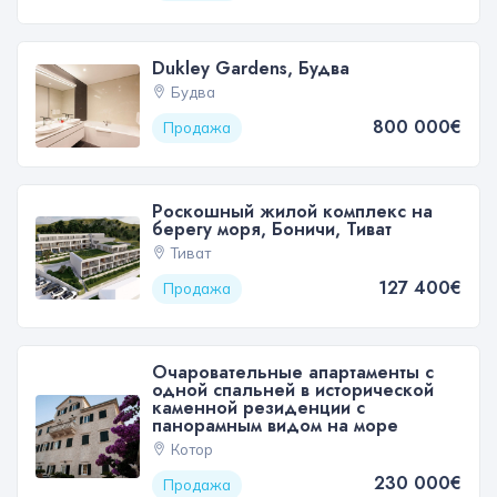
Dukley Gardens, Будва
Будва
800 000€
Продажа
Роскошный жилой комплекс на
берегу моря, Боничи, Тиват
Тиват
127 400€
Продажа
Очаровательные апартаменты с
одной спальней в исторической
каменной резиденции с
панорамным видом на море
Котор
230 000€
Продажа