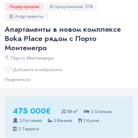
Лидер продаж
ID предложения:
276
Апартаменты
Апартаменты в новом комплексе
Boka Place рядом с Порто
Монтенегро
Порто Монтенегро
Добавить в избранное
Поделиться:
475 000€
2
68 м
1 Спальня
1 Гостиная
1 Ванная
1 Кухня
1 Терраса