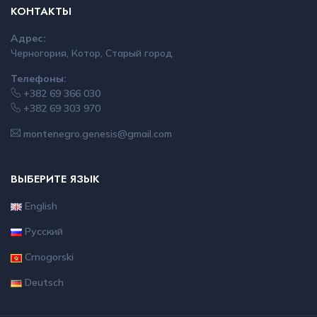
КОНТАКТЫ
Адрес:
Черногория, Котор, Старый город
Телефоны:
+382 69 366 030
+382 69 303 970
montenegro.genesis@gmail.com
ВЫБЕРИТЕ ЯЗЫК
English
Русский
Crnogorski
Deutsch