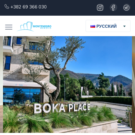
+382 69 366 030
РУССКИЙ