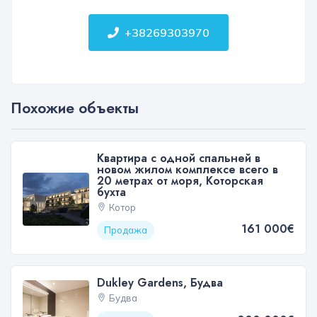
+38269303970
Похожие объекты
Квартира с одной спальней в
новом жилом комплексе всего в
20 метрах от моря, Которская
бухта
Котор
161 000€
Продажа
Dukley Gardens, Будва
Будва