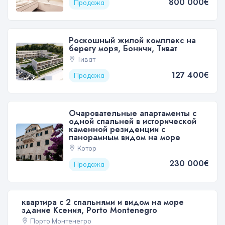
800 000€
Продажа
Роскошный жилой комплекс на
берегу моря, Боничи, Тиват
Тиват
127 400€
Продажа
Очаровательные апартаменты с
одной спальней в исторической
каменной резиденции с
панорамным видом на море
Котор
230 000€
Продажа
квартира с 2 спальнями и видом на море
здание Ксения, Porto Montenegro
Порто Монтенегро