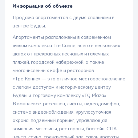
Информация об объекте
Продажа апартаментов с двумя спальнями в
центре Будвы.
Апартаменты расположены в современном
жилом комплекса Tre Canne, всего в нескольких
шагах от прекрасных песчаных и галечных
пляжей, городской набережной, а также
многочисленных кафе и ресторанов.
«Тре Канне» — это отличное месторасположение
с легким доступом к историческому центру
Будвы и торговому комплексу «TQ Plaza».
В комплексе: ресепшен, лифты, видеодомофон,
система видеонаблюдения, круглосуточная
охрана, подземный паркинг, управляющая
компания, магазины, рестораны, бассейн, СПА
центр, сауна, тренажерный зал, салон красоты.