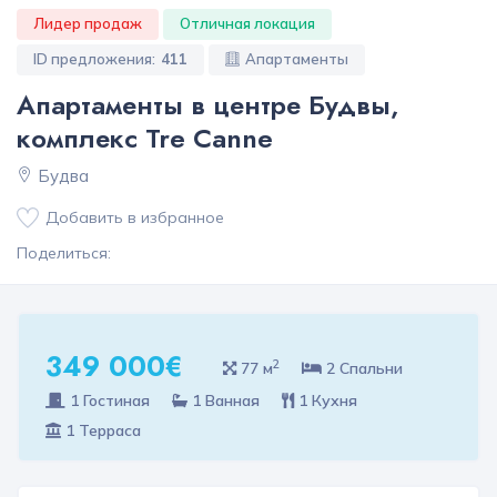
Лидер продаж
Отличная локация
ID предложения:
411
Апартаменты
Апартаменты в центре Будвы,
комплекс Tre Canne
Будва
Добавить в избранное
Поделиться:
349 000€
2
77 м
2 Спальни
1 Гостиная
1 Ванная
1 Кухня
1 Терраса