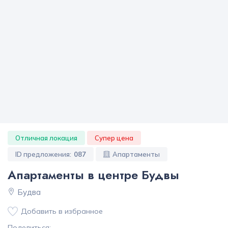
Отличная локация
Супер цена
ID предложения:
087
Апартаменты
Апартаменты в центре Будвы
Будва
Добавить в избранное
Поделиться: