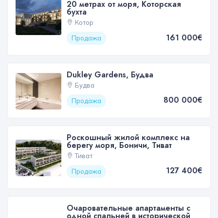
20 метрах от моря, Которская
бухта
Котор
161 000€
Продажа
Dukley Gardens, Будва
Будва
800 000€
Продажа
Роскошный жилой комплекс на
берегу моря, Боничи, Тиват
Тиват
127 400€
Продажа
Очаровательные апартаменты с
одной спальней в исторической