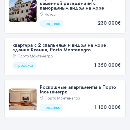
каменной резиденции с
панорамным видом на море
Котор
230 000€
Продажа
квартира с 2 спальнями и видом на море
здание Ксения, Porto Montenegro
Порто Монтенегро
1 350 000€
Продажа
Роскошные апартаменты в Порто
Монтенегро
Порто Монтенегро
1 100 000€
Продажа