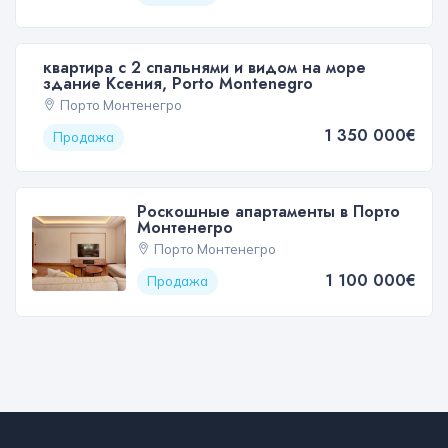
квартира с 2 спальнями и видом на море
здание Ксения, Porto Montenegro
Порто Монтенегро
1 350 000€
Продажа
Роскошные апартаменты в Порто
Монтенегро
Порто Монтенегро
1 100 000€
Продажа