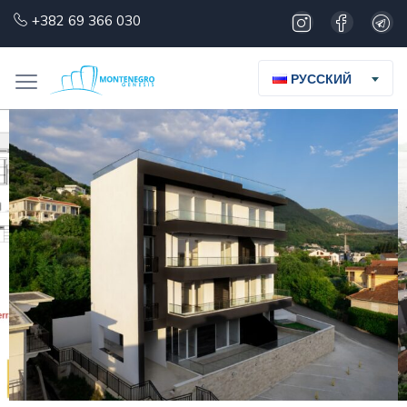
+382 69 366 030
РУССКИЙ