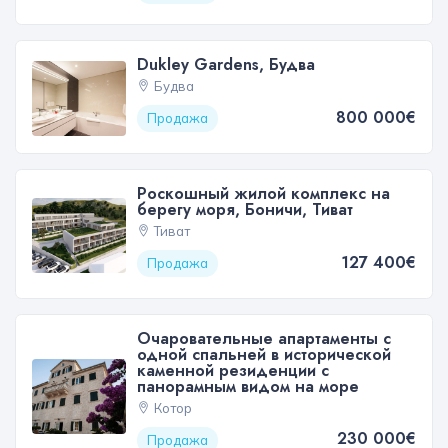
Dukley Gardens, Будва
Будва
800 000€
Продажа
Роскошный жилой комплекс на
берегу моря, Боничи, Тиват
Тиват
127 400€
Продажа
Очаровательные апартаменты с
одной спальней в исторической
каменной резиденции с
панорамным видом на море
Котор
230 000€
Продажа