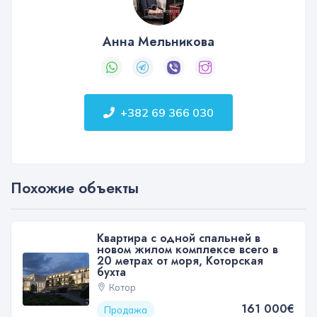
Анна Мельникова
+382 69 366 030
Похожие объекты
Квартира с одной спальней в
новом жилом комплексе всего в
20 метрах от моря, Которская
бухта
Котор
161 000€
Продажа