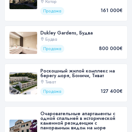
Котор
161 000€
Продажа
Dukley Gardens, Будва
Будва
800 000€
Продажа
Роскошный жилой комплекс на
берегу моря, Боничи, Тиват
Тиват
127 400€
Продажа
Очаровательные апартаменты с
одной спальней в исторической
каменной резиденции с
панорамным видом на море