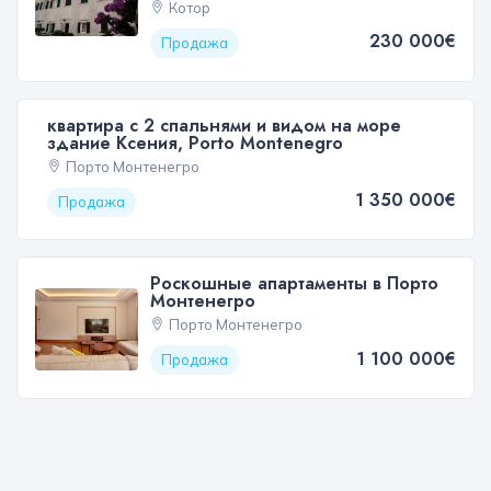
Котор
230 000€
Продажа
квартира с 2 спальнями и видом на море
здание Ксения, Porto Montenegro
Порто Монтенегро
1 350 000€
Продажа
Роскошные апартаменты в Порто
Монтенегро
Порто Монтенегро
1 100 000€
Продажа