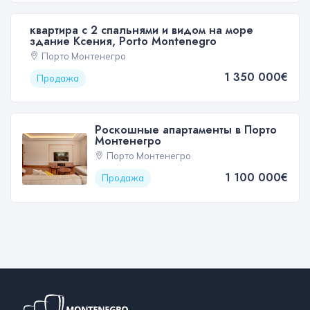
квартира с 2 спальнями и видом на море
здание Ксения, Porto Montenegro
Порто Монтенегро
1 350 000€
Продажа
Роскошные апартаменты в Порто
Монтенегро
Порто Монтенегро
1 100 000€
Продажа