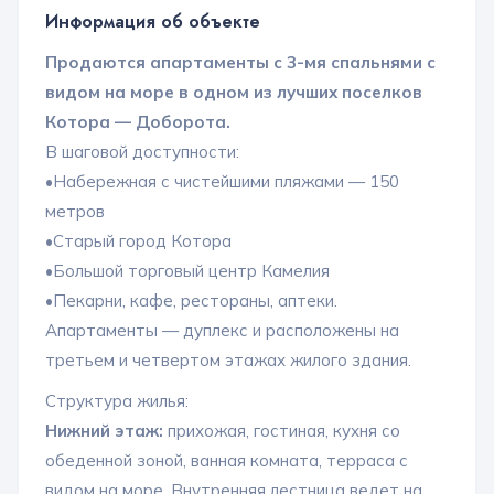
Информация об объекте
Продаются апартаменты с 3-мя спальнями с
видом на море в одном из лучших поселков
Котора — Доборота.
В шаговой доступности:
•Набережная с чистейшими пляжами — 150
метров
•Старый город Котора
•Большой торговый центр Камелия
•Пекарни, кафе, рестораны, аптеки.
Апартаменты — дуплекс и расположены на
третьем и четвертом этажах жилого здания.
Структура жилья:
Нижний этаж:
прихожая, гостиная, кухня со
обеденной зоной, ванная комната, терраса с
видом на море. Внутренняя лестница ведет на