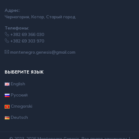
Адрес:
Черногория, Котор, Старый город
Телефоны:
+382 69 366 030
+382 69 303 970
montenegro.genesis@gmail.com
ВЫБЕРИТЕ ЯЗЫК
English
Русский
Crnogorski
Deutsch
© 2023–2026 Montenegro Genesis. Все права защищены. |