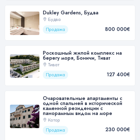
Dukley Gardens, Будва
Будва
800 000€
Продажа
Роскошный жилой комплекс на
берегу моря, Боничи, Тиват
Тиват
127 400€
Продажа
Очаровательные апартаменты с
одной спальней в исторической
каменной резиденции с
панорамным видом на море
Котор
230 000€
Продажа